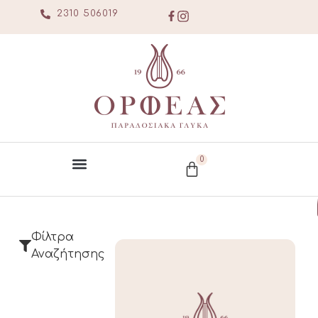
2310 506019
0
Φίλτρα
Αναζήτησης