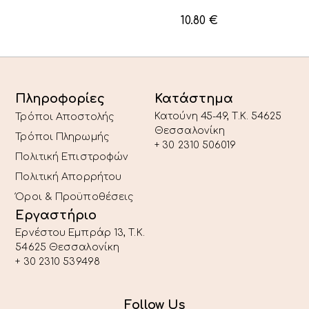
10.80
€
Πληροφορίες
Κατάστημα
Κατούνη 45-49, T.K. 54625
Τρόποι Αποστολής
Θεσσαλονίκη
Τρόποι Πληρωμής
+ 30 2310 506019
Πολιτική Επιστροφών
Πολιτική Απορρήτου
Όροι & Προϋποθέσεις
Εργαστήριο
Ερνέστου Εμπράρ 13, T.K.
54625 Θεσσαλονίκη
+ 30 2310 539498
Follow Us