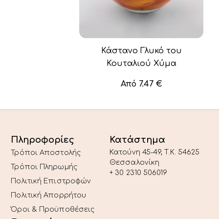
Κάστανο Γλυκό του
Κουταλιού Χύμα
Από
7.47
€
Πληροφορίες
Κατάστημα
Κατούνη 45-49, T.K. 54625
Τρόποι Αποστολής
Θεσσαλονίκη
Τρόποι Πληρωμής
+ 30 2310 506019
Πολιτική Επιστροφών
Πολιτική Απορρήτου
Όροι & Προϋποθέσεις