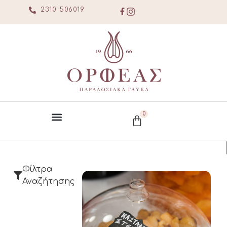
2310 506019
0
Φίλτρα
Αναζήτησης