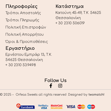
Πληροφορίες
Κατάστημα
Κατούνη 45-49, T.K. 54625
Τρόποι Αποστολής
Θεσσαλονίκη
Τρόποι Πληρωμής
+ 30 2310 506019
Πολιτική Επιστροφών
Πολιτική Απορρήτου
Όροι & Προϋποθέσεις
Εργαστήριο
Ερνέστου Εμπράρ 13, T.K.
54625 Θεσσαλονίκη
+ 30 2310 539498
Follow Us
© 2025 – Orfeas Sweets all rights reserved. Designed by
twomatch!