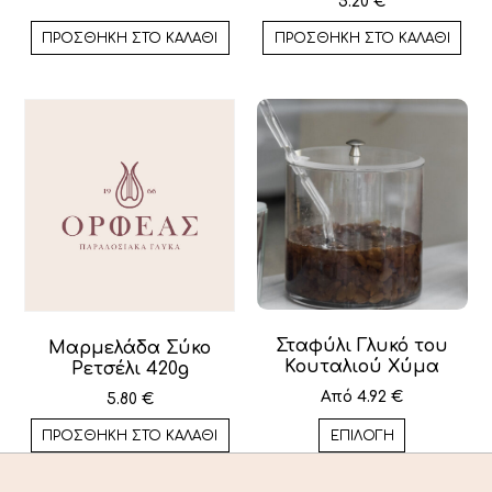
5.20
€
ΠΡΟΣΘΉΚΗ ΣΤΟ ΚΑΛΆΘΙ
ΠΡΟΣΘΉΚΗ ΣΤΟ ΚΑΛΆΘΙ
Σταφύλι Γλυκό του
Μαρμελάδα Σύκο
Κουταλιού Χύμα
Ρετσέλι 420g
Από
4.92
€
5.80
€
ΠΡΟΣΘΉΚΗ ΣΤΟ ΚΑΛΆΘΙ
ΕΠΙΛΟΓΉ