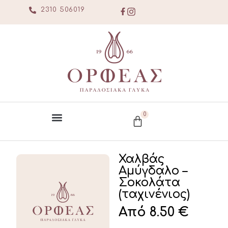
2310 506019
0
Χαλβάς
Αμύγδαλο –
Σοκολάτα
(ταχινένιος)
Από
8.50
€