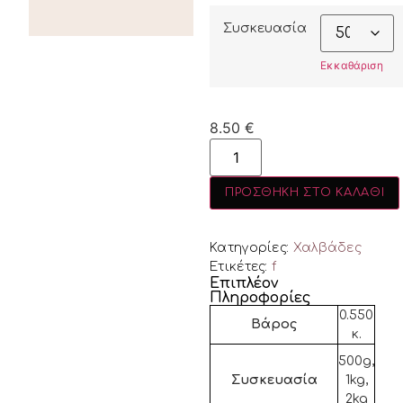
Συσκευασία
Εκκαθάριση
8.50
€
ΠΡΟΣΘΉΚΗ ΣΤΟ ΚΑΛΆΘΙ
Κατηγορίες:
Χαλβάδες
Ετικέτες:
f
Επιπλέον
Πληροφορίες
0.550
Βάρος
κ.
500g,
Συσκευασία
1kg,
2kg