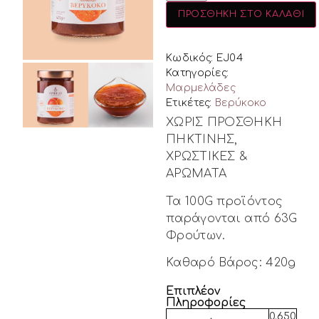
ΠΡΟΣΘΉΚΗ ΣΤΟ ΚΑΛΆΘΙ
Κωδικός: EJ04
Κατηγορίες:
Μαρμελάδες
Ετικέτες:
Βερύκοκο
ΧΩΡΙΣ ΠΡΟΣΘΗΚΗ
ΠΗΚΤΙΝΗΣ,
ΧΡΩΣΤΙΚΕΣ &
ΑΡΩΜΑΤΑ
Τα 100G προϊόντος
παράγονται από 63G
Φρούτων.
Καθαρό Βάρος: 420g
Επιπλέον
Πληροφορίες
0.650