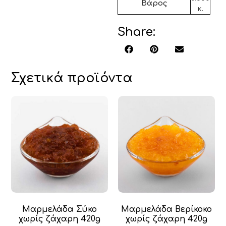
Βάρος
κ.
Share:
Σχετικά προϊόντα
Μαρμελάδα Σύκο
Μαρμελάδα Βερίκοκο
χωρίς ζάχαρη 420g
χωρίς ζάχαρη 420g