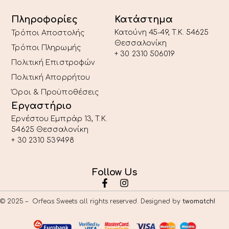
Πληροφορίες
Κατάστημα
Κατούνη 45-49, T.K. 54625
Τρόποι Αποστολής
Θεσσαλονίκη
Τρόποι Πληρωμής
+ 30 2310 506019
Πολιτική Επιστροφών
Πολιτική Απορρήτου
Όροι & Προϋποθέσεις
Εργαστήριο
Ερνέστου Εμπράρ 13, T.K.
54625 Θεσσαλονίκη
+ 30 2310 539498
Follow Us
© 2025 – Orfeas Sweets all rights reserved. Designed by
twomatch!