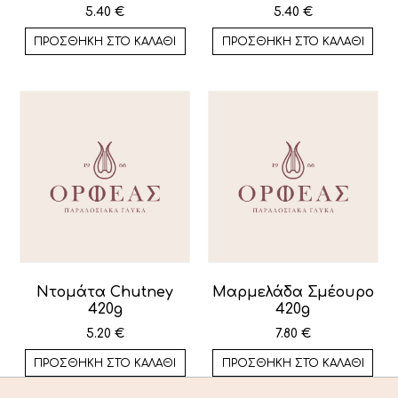
5.40
€
5.40
€
ΠΡΟΣΘΉΚΗ ΣΤΟ ΚΑΛΆΘΙ
ΠΡΟΣΘΉΚΗ ΣΤΟ ΚΑΛΆΘΙ
Ντομάτα Chutney
Μαρμελάδα Σμέουρο
420g
420g
5.20
€
7.80
€
ΠΡΟΣΘΉΚΗ ΣΤΟ ΚΑΛΆΘΙ
ΠΡΟΣΘΉΚΗ ΣΤΟ ΚΑΛΆΘΙ