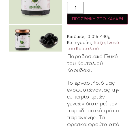
ΠΡΟΣΘΉΚΗ ΣΤΟ ΚΑΛΆΘΙ
Κωδικός: 0-016-440g
Κατηγορίες:
Βάζο
,
Γλυκά
του Κουταλιού
Παραδοσιακό Γλυκό
του Κουταλιού
Καρυδάκι.
Το εργαστήριό μας
ενσωματώνοντας την
εμπειρία τριών
γενεών διατηρεί τον
παραδοσιακό τρόπο
παραγωγής. Τα
φρέσκα φρούτα από