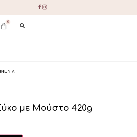
0
ΙΝΩΝΙΑ
ύκο με Μούστο 420g