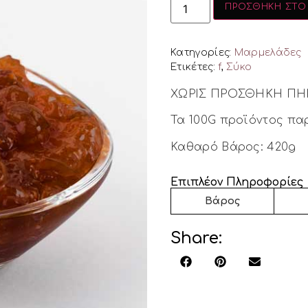
ΠΡΟΣΘΉΚΗ ΣΤΟ
Κατηγορίες:
Μαρμελάδες
Ετικέτες:
f
,
Σύκο
ΧΩΡΙΣ ΠΡΟΣΘΗΚΗ ΠΗΚ
Τα 100G προϊόντος πα
Καθαρό Βάρος: 420g
Επιπλέον Πληροφορίες
Βάρος
Share: