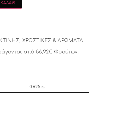
 ΚΑΛΆΘΙ
ΤΙΝΗΣ, ΧΡΩΣΤΙΚΕΣ & ΑΡΩΜΑΤΑ
ράγονται από 86,92G Φρούτων.
0.625 κ.